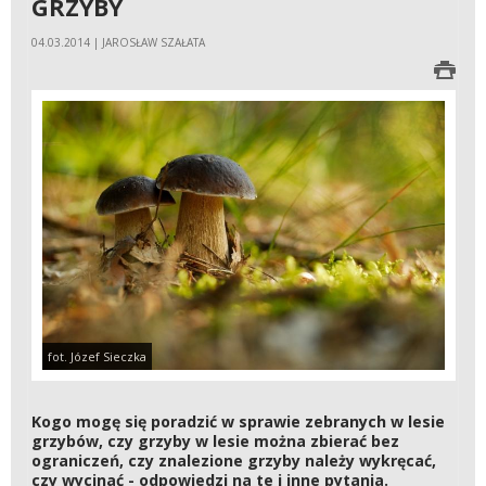
GRZYBY
04.03.2014 | JAROSŁAW SZAŁATA
fot. Józef Sieczka
Kogo mogę się poradzić w sprawie zebranych w lesie
grzybów, czy grzyby w lesie można zbierać bez
ograniczeń, czy znalezione grzyby należy wykręcać,
czy wycinać - odpowiedzi na te i inne pytania.