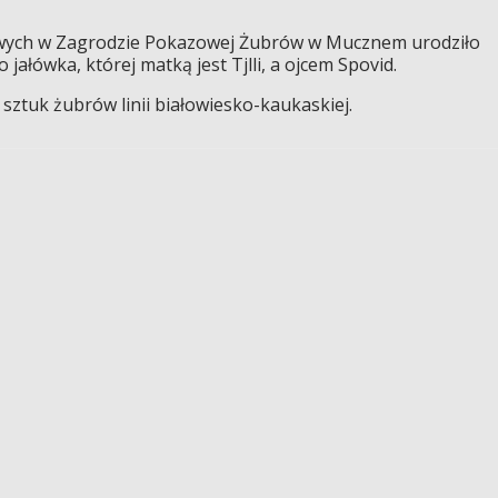
wych w Zagrodzie Pokazowej Żubrów w Mucznem urodziło
o jałówka, której matką jest Tjlli, a ojcem Spovid.
sztuk żubrów linii białowiesko-kaukaskiej.